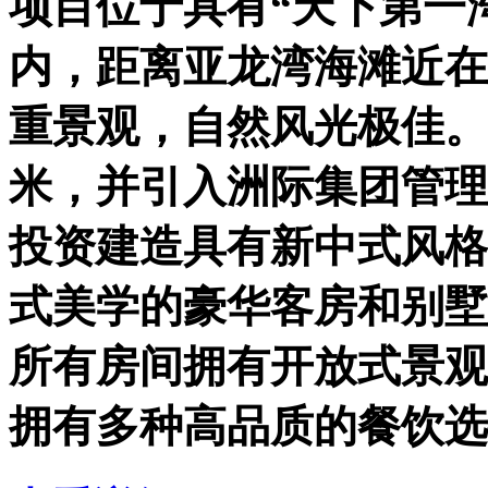
项目位于具有“天下第一
内，距离亚龙湾海滩近在
重景观，自然风光极佳。
米，并引入洲际集团管理
投资建造具有新中式风格
式美学的豪华客房和别墅
所有房间拥有开放式景观
拥有多种高品质的餐饮选