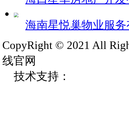
海南星悦巢物业服务
CopyRight © 2021 All 
线官网
技术支持：