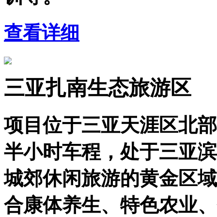
查看详细
三亚扎南生态旅游区
项目位于三亚天涯区北部
半小时车程，处于三亚滨
城郊休闲旅游的黄金区域
合康体养生、特色农业、