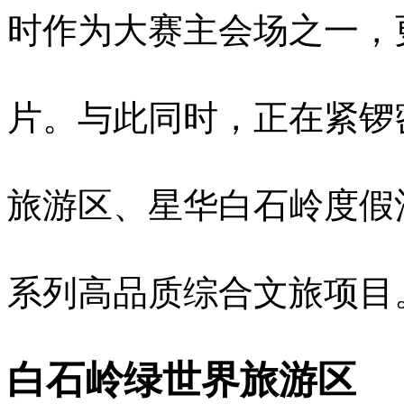
时作为大赛主会场之一，
片。与此同时，正在紧锣
旅游区、星华白石岭度假
系列高品质综合文旅项目
白石岭绿世界旅游区