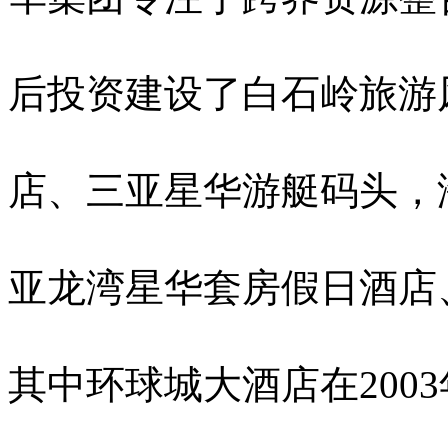
后投资建设了白石岭旅游
店、三亚星华游艇码头，
亚龙湾星华套房假日酒店
其中环球城大酒店在200