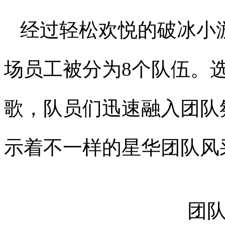
经过轻松欢悦的破冰小
场员工被分为8个队伍。
歌，队员们迅速融入团队
示着不一样的星华团队风
团