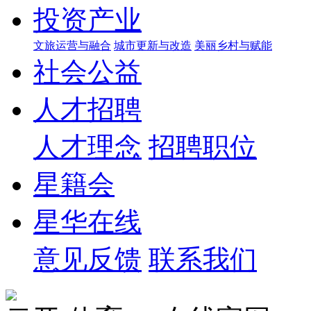
投资产业
文旅运营与融合
城市更新与改造
美丽乡村与赋能
社会公益
人才招聘
人才理念
招聘职位
星籍会
星华在线
意见反馈
联系我们