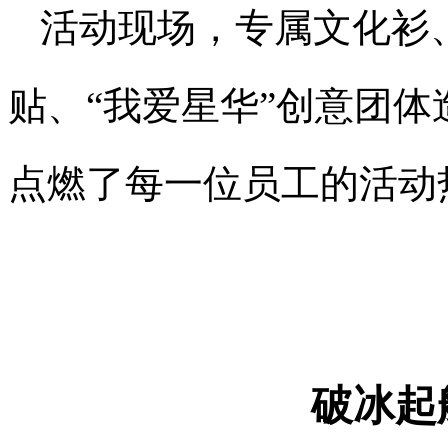
活动现场，专属文化衫
贴、“我爱星华”创意团体造
点燃了每一位员工的活动
破冰起