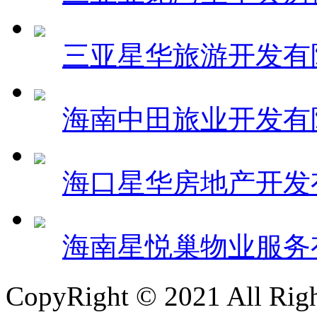
三亚星华旅游开发有
海南中田旅业开发有
海口星华房地产开发
海南星悦巢物业服务
CopyRight © 2021 All 