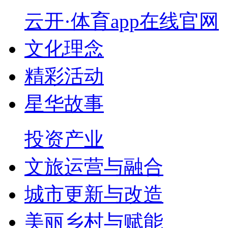
云开·体育app在线官网
文化理念
精彩活动
星华故事
投资产业
文旅运营与融合
城市更新与改造
美丽乡村与赋能