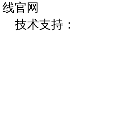
线官网
技术支持：