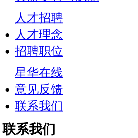
人才招聘
人才理念
招聘职位
星华在线
意见反馈
联系我们
联系我们