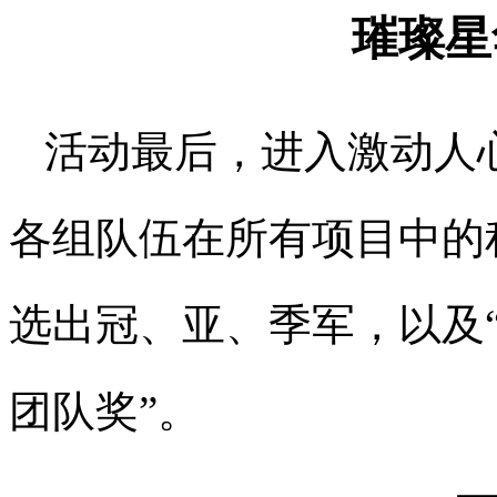
璀璨星
活动最后，进入激动人
各组队伍在所有项目中的
选出冠、亚、季军，以及“
团队奖”。