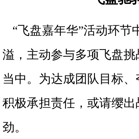
“飞盘嘉年华”活动环
溢，主动参与多项飞盘挑
当中。为达成团队目标、
积极承担责任，或请缨出
劲。